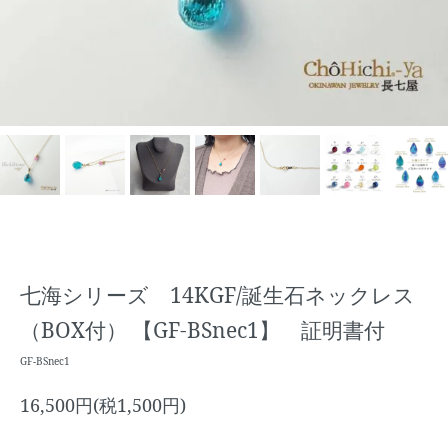
七海シリーズ 14KGF/誕生石ネックレス
（BOX付） 【GF-BSnec1】 証明書付
GF-BSnec1
16,500円(税1,500円)