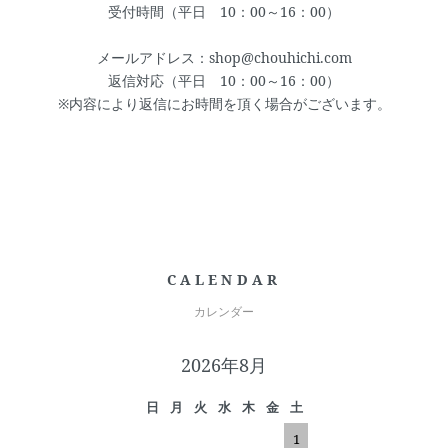
受付時間（平日 10：00～16：00）
メールアドレス：shop@chouhichi.com
返信対応（平日 10：00～16：00）
※内容により返信にお時間を頂く場合がございます。
CALENDAR
カレンダー
2026年8月
日
月
火
水
木
金
土
1