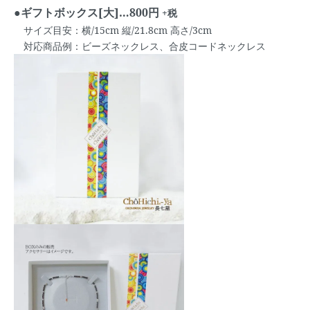
●ギフトボックス[大]…800円
+税
サイズ目安：横/15cm 縦/21.8cm 高さ/3cm
対応商品例：ビーズネックレス、合皮コードネックレス