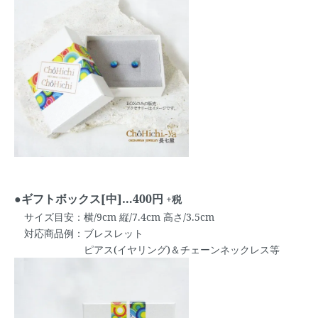
●ギフトボックス[中]…400円
+税
サイズ目安：横/9cm 縦/7.4cm 高さ/3.5cm
対応商品例：ブレスレット
ピアス(イヤリング)＆チェーンネックレス等