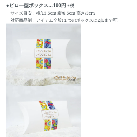
●ピロ―型ボックス…100円
+税
サイズ目安：横/13.5cm 縦/8.5cm 高さ/3cm
対応商品例：アイテム全般(１つのボックスに2点まで可)