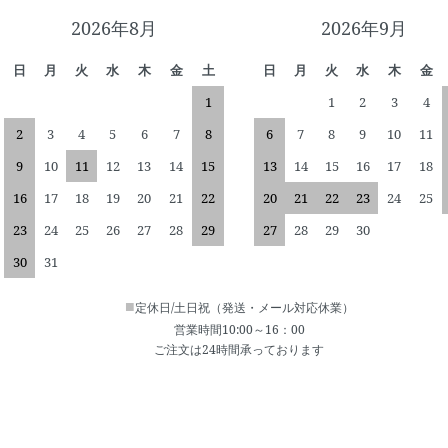
2026年8月
2026年9月
日
月
火
水
木
金
土
日
月
火
水
木
金
1
1
2
3
4
2
3
4
5
6
7
8
6
7
8
9
10
11
9
10
11
12
13
14
15
13
14
15
16
17
18
16
17
18
19
20
21
22
20
21
22
23
24
25
23
24
25
26
27
28
29
27
28
29
30
30
31
■
定休日/土日祝（発送・メール対応休業）
営業時間10:00～16：00
ご注文は24時間承っております