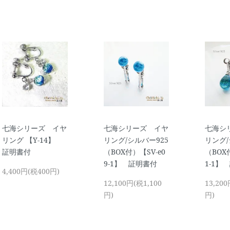
七海シリーズ イヤ
七海シリーズ イヤ
七海シ
リング 【Y-14】
リング/シルバー925
リング/
証明書付
（BOX付）【SV-e0
（BOX
9-1】 証明書付
1-1】
4,400円(税400円)
12,100円(税1,100
13,200
円)
円)