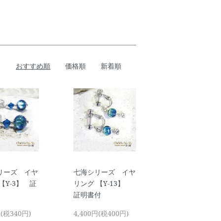
おすすめ順
価格順
新着順
リーズ イヤ
七海シリーズ イヤ
【Y-3】 証
リング 【Y-13】
証明書付
円(税340円)
4,400円(税400円)