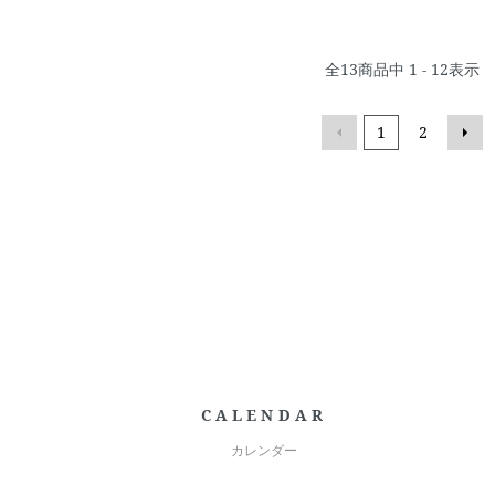
全
13
商品中
1 - 12
表示
1
2
CALENDAR
カレンダー