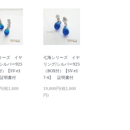
リーズ イヤ
七海シリーズ イヤ
シルバー925
リング/シルバー925
付）【SV-e1
（BOX付）【SV-e1
 証明書付
7-4】 証明書付
円(税1,800
19,800円(税1,800
円)