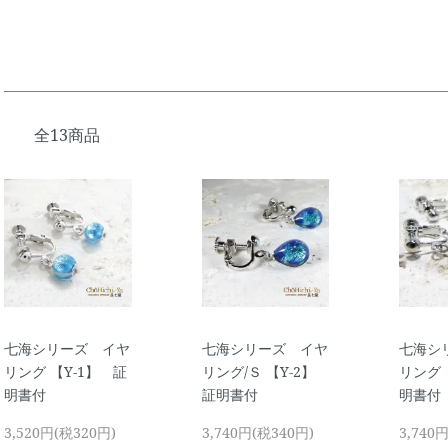
全13商品
七海シリーズ イヤ
七海シリーズ イヤ
七海シ
リング 【Y-1】 証
リング/Ｓ 【Y-2】
リング 
明書付
証明書付
明書付
3,520円(税320円)
3,740円(税340円)
3,740