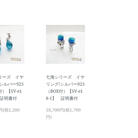
リーズ イヤ
七海シリーズ イヤ
シルバー925
リング/シルバー925
付）【SV-e1
（BOX付）【SV-e1
 証明書付
6-1】 証明書付
円(税1,200
18,700円(税1,700
円)