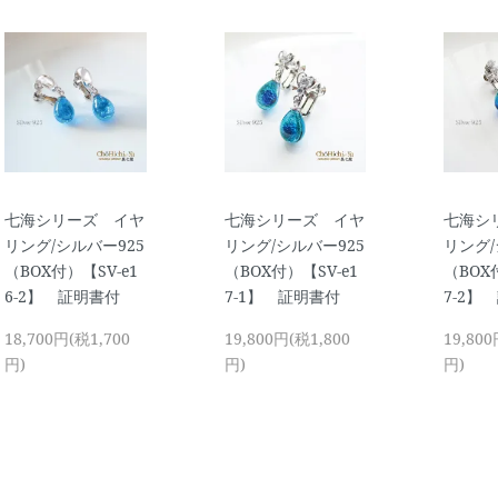
七海シリーズ イヤ
七海シリーズ イヤ
七海シ
リング/シルバー925
リング/シルバー925
リング/
（BOX付）【SV-e1
（BOX付）【SV-e1
（BOX
6-2】 証明書付
7-1】 証明書付
7-2】
18,700円(税1,700
19,800円(税1,800
19,800
円)
円)
円)