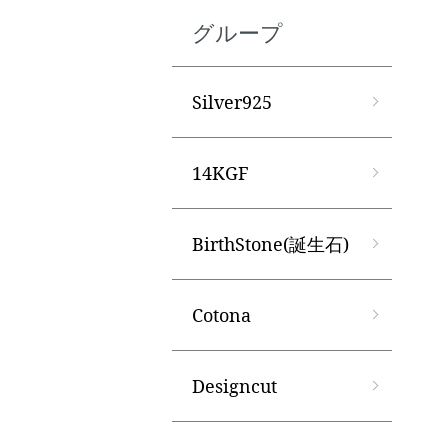
グループ
Silver925
14KGF
BirthStone(誕生石)
Cotona
Designcut