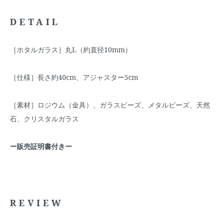
DETAIL
［ホタルガラス］丸L（約直径10mm）
［仕様］長さ約40cm、アジャスター5cm
［素材］ロジウム（金具）、ガラスビーズ、メタルビーズ、天然
石、クリスタルガラス
ー販売証明書付きー
REVIEW