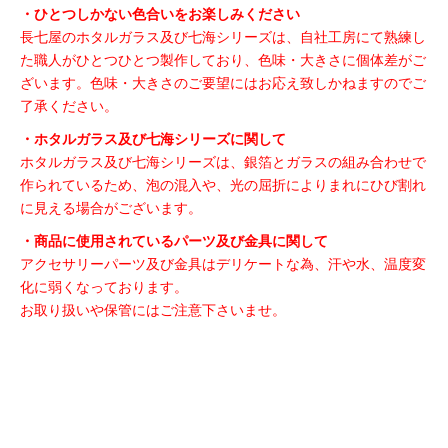
・ひとつしかない色合いをお楽しみください
長七屋のホタルガラス及び七海シリーズは、自社工房にて熟練し
た職人がひとつひとつ製作しており、色味・大きさに個体差がご
ざいます。色味・大きさのご要望にはお応え致しかねますのでご
了承ください。
・ホタルガラス及び七海シリーズに関して
ホタルガラス及び七海シリーズは、銀箔とガラスの組み合わせで
作られているため、泡の混入や、光の屈折によりまれにひび割れ
に見える場合がございます。
・商品に使用されているパーツ及び金具に関して
アクセサリーパーツ及び金具はデリケートな為、汗や水、温度変
化に弱くなっております。
お取り扱いや保管にはご注意下さいませ。