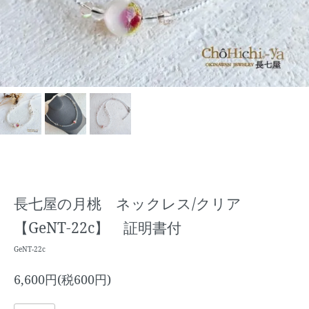
長七屋の月桃 ネックレス/クリア
【GeNT-22c】 証明書付
GeNT-22c
6,600円(税600円)