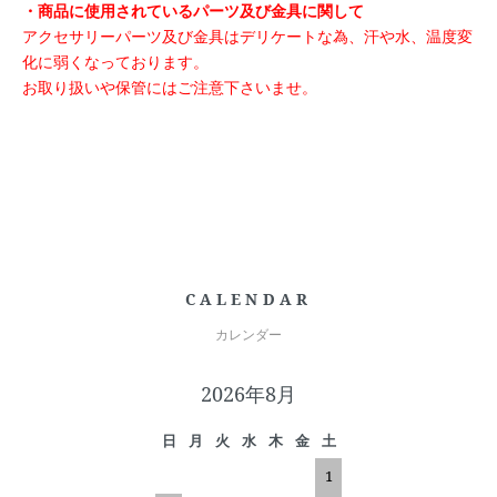
・商品に使用されているパーツ及び金具に関して
アクセサリーパーツ及び金具はデリケートな為、汗や水、温度変
化に弱くなっております。
お取り扱いや保管にはご注意下さいませ。
CALENDAR
カレンダー
2026年8月
日
月
火
水
木
金
土
1