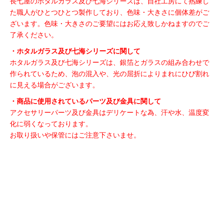
長七屋のホタルガラス及び七海シリーズは、自社工房にて熟練し
た職人がひとつひとつ製作しており、色味・大きさに個体差がご
ざいます。色味・大きさのご要望にはお応え致しかねますのでご
了承ください。
・ホタルガラス及び七海シリーズに関して
ホタルガラス及び七海シリーズは、銀箔とガラスの組み合わせで
作られているため、泡の混入や、光の屈折によりまれにひび割れ
に見える場合がございます。
・商品に使用されているパーツ及び金具に関して
アクセサリーパーツ及び金具はデリケートな為、汗や水、温度変
化に弱くなっております。
お取り扱いや保管にはご注意下さいませ。