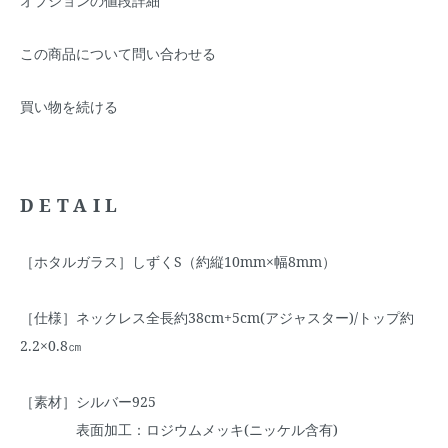
オプションの値段詳細
この商品について問い合わせる
買い物を続ける
DETAIL
［ホタルガラス］しずくS（約縦10mm×幅8mm）
［仕様］ネックレス全長約38cm+5cm(アジャスター)/トップ約
2.2×0.8㎝
［素材］シルバー925
表面加工：ロジウムメッキ(ニッケル含有)