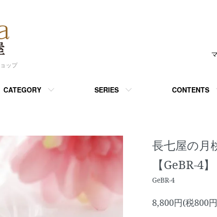
ショップ
CATEGORY
SERIES
CONTENTS
長七屋の月桃
【GeBR-
GeBR-4
8,800円(税800円