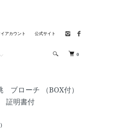
マイアカウント
公式サイト
0
 ブローチ （BOX付）
4】 証明書付
)