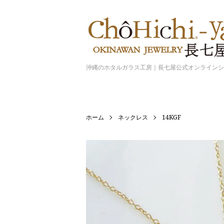
沖縄のホタルガラス工房｜長七屋公式オンライン
ホーム
ネックレス
14KGF