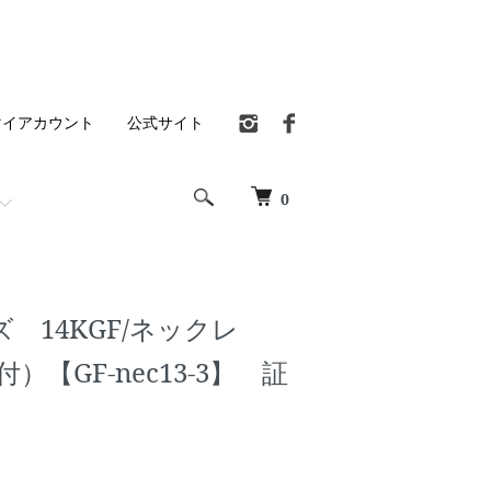
マイアカウント
公式サイト
0
 14KGF/ネックレ
付）【GF-nec13-3】 証