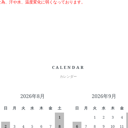
な為、汗や水、温度変化に弱くなっております。
CALENDAR
カレンダー
2026年8月
2026年9月
日
月
火
水
木
金
土
日
月
火
水
木
金
1
1
2
3
4
2
3
4
5
6
7
8
6
7
8
9
10
11