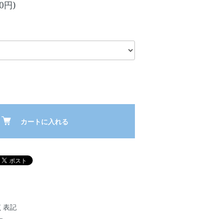
00円)
カートに入れる
く表記