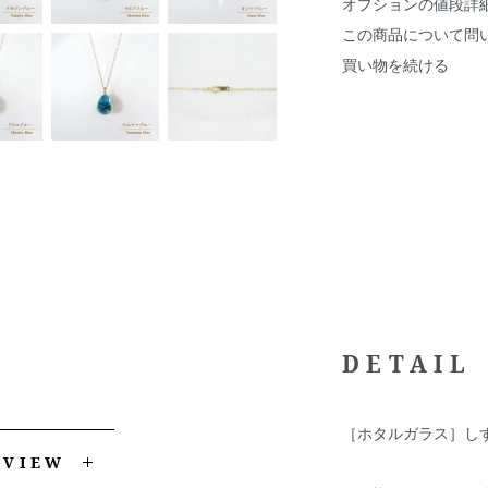
オプションの値段詳
この商品について問
買い物を続ける
DETAIL
［ホタルガラス］しず
EVIEW