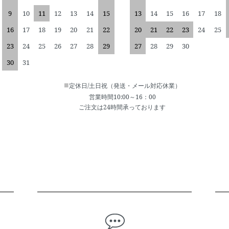
9
10
11
12
13
14
15
13
14
15
16
17
18
16
17
18
19
20
21
22
20
21
22
23
24
25
23
24
25
26
27
28
29
27
28
29
30
30
31
■
定休日/土日祝（発送・メール対応休業）
営業時間10:00～16：00
ご注文は24時間承っております