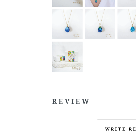
REVIEW
WRITE R