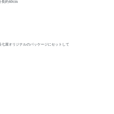
長約40cm
長七屋オリジナルのパッケージにセットして