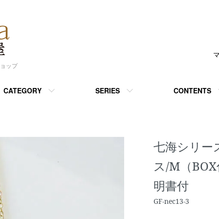
ショップ
CATEGORY
SERIES
CONTENTS
七海シリーズ
ス/M（BOX
明書付
GF-nec13-3