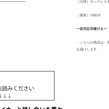
［仕様］ネックレス全
［素材］14KGF
ー販売証明書付きー
・こちらの商品は、
お届けします