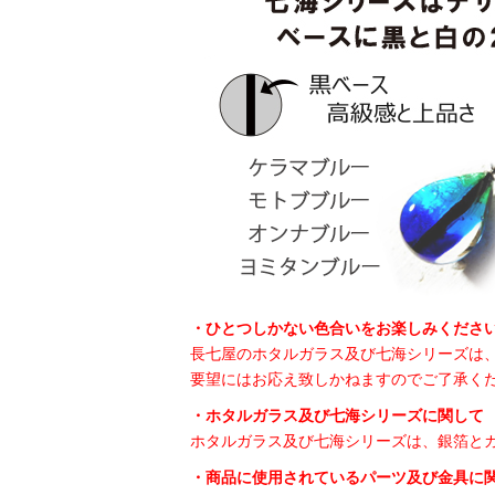
・ひとつしかない色合いをお楽しみくださ
長七屋のホタルガラス及び七海シリーズは
要望にはお応え致しかねますのでご了承く
・ホタルガラス及び七海シリーズに関して
ホタルガラス及び七海シリーズは、銀箔と
・商品に使用されているパーツ及び金具に