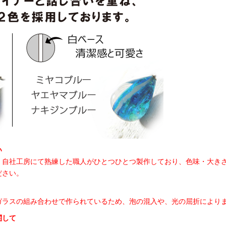
い
、自社工房にて熟練した職人がひとつひとつ製作しており、色味・大き
ださい。
ガラスの組み合わせで作られているため、泡の混入や、光の屈折により
関して