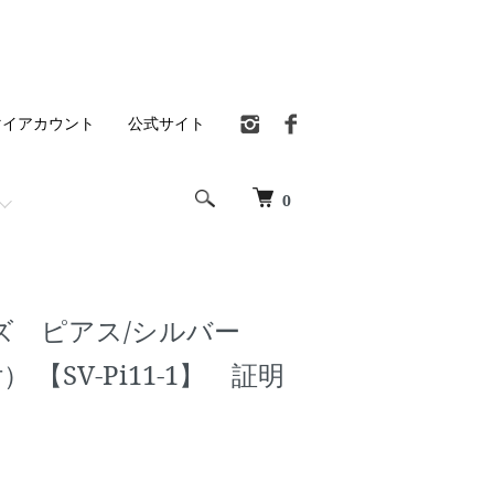
マイアカウント
公式サイト
0
ズ ピアス/シルバー
） 【SV-Pi11-1】 証明