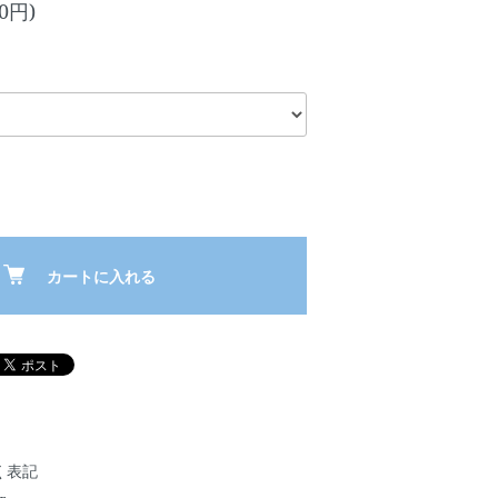
00円)
カートに入れる
く表記