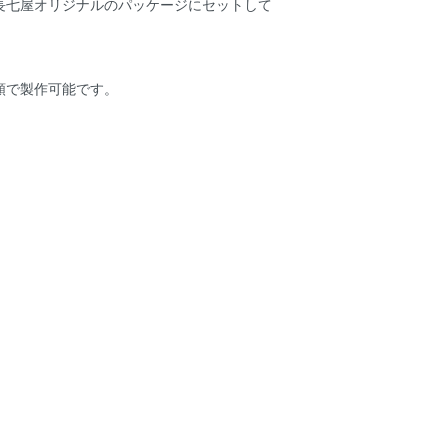
長七屋オリジナルのパッケージにセットして
類で製作可能です。