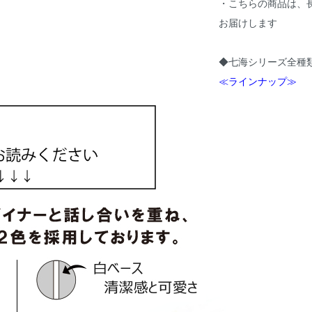
・こちらの商品は、
お届けします
◆七海シリーズ全種
≪ラインナップ≫