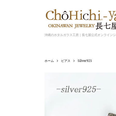
沖縄のホタルガラス工房｜長七屋公式オンライン
ホーム
ピアス
Silver925