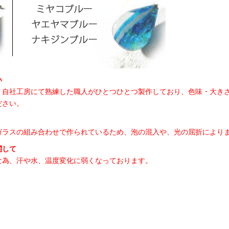
い
、自社工房にて熟練した職人がひとつひとつ製作しており、色味・大き
ださい。
ガラスの組み合わせで作られているため、泡の混入や、光の屈折により
関して
な為、汗や水、温度変化に弱くなっております。