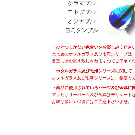
・ひとつしかない色合いをお楽しみくださ
長七屋のホタルガラス及び七海シリーズは
要望にはお応え致しかねますのでご了承く
・ホタルガラス及び七海シリーズに関して
ホタルガラス及び七海シリーズは、銀箔と
・商品に使用されているパーツ及び金具に
アクセサリーパーツ及び金具はデリケート
お取り扱いや保管にはご注意下さいませ。