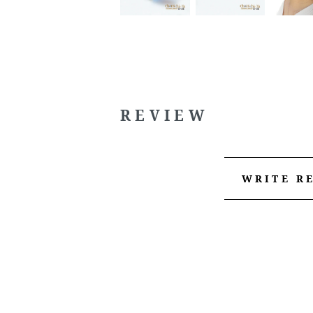
REVIEW
WRITE R