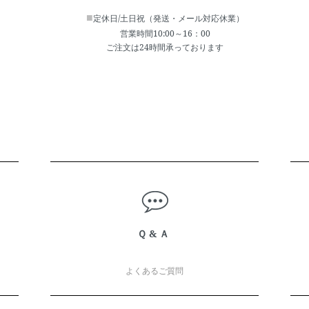
■
定休日/土日祝（発送・メール対応休業）
営業時間10:00～16：00
ご注文は24時間承っております
Ｑ&Ａ
よくあるご質問