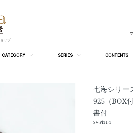
ショップ
CATEGORY
SERIES
CONTENTS
七海シリー
925（BOX付
書付
SV-Pi11-1