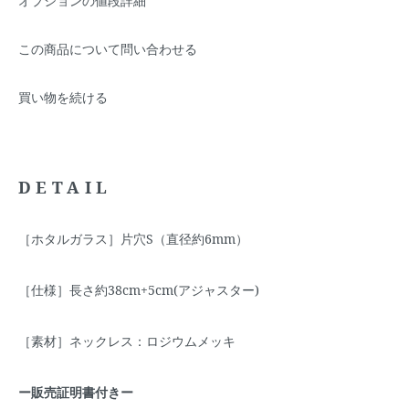
オプションの値段詳細
この商品について問い合わせる
買い物を続ける
DETAIL
［ホタルガラス］片穴S（直径約6mm）
［仕様］長さ約38cm+5cm(アジャスター)
［素材］ネックレス：ロジウムメッキ
ー販売証明書付きー