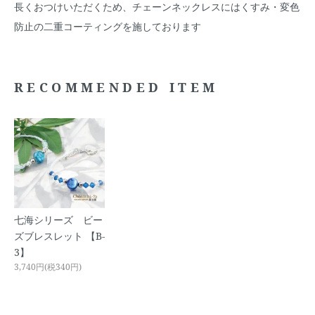
長くおつけいただくため、チェーンネックレスにはくすみ・変色
防止の二重コーティングを施しております
RECOMMENDED ITEM
七海シリーズ ビー
ズブレスレット 【B-
3】
3,740円(税340円)