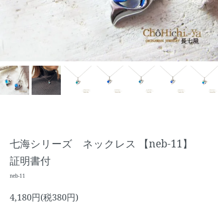
七海シリーズ ネックレス 【neb-11】
証明書付
neb-11
4,180円(税380円)