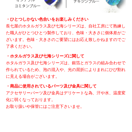
・ひとつしかない色合いをお楽しみください
長七屋のホタルガラス及び七海シリーズは、自社工房にて熟練し
た職人がひとつひとつ製作しており、色味・大きさに個体差がご
ざいます。色味・大きさのご要望にはお応え致しかねますのでご
了承ください。
・ホタルガラス及び七海シリーズに関して
ホタルガラス及び七海シリーズは、銀箔とガラスの組み合わせで
作られているため、泡の混入や、光の屈折によりまれにひび割れ
に見える場合がございます。
・商品に使用されているパーツ及び金具に関して
アクセサリーパーツ及び金具はデリケートな為、汗や水、温度変
化に弱くなっております。
お取り扱いや保管にはご注意下さいませ。