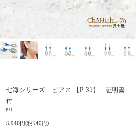
七海シリーズ ピアス 【P-31】 証明書
付
P-31
5,940円(税540円)