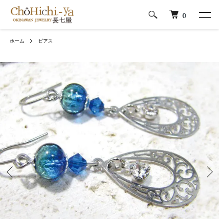
0
ホーム
ピアス