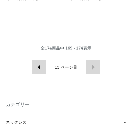
全
174
商品中
169 - 174
表示
15
ページ目
カテゴリー
ネックレス