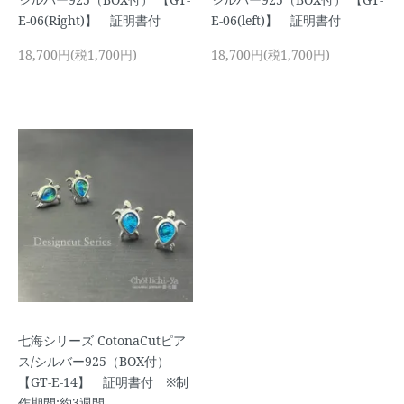
E-06(Right)】 証明書付
E-06(left)】 証明書付
18,700円(税1,700円)
18,700円(税1,700円)
七海シリーズ CotonaCutピア
ス/シルバー925（BOX付）
【GT-E-14】 証明書付 ※制
作期間:約3週間